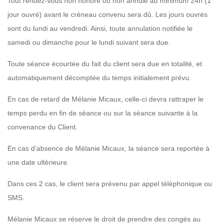
Tout rendez-vous non honoré ou non annulé au minimum 24h (1
jour ouvré) avant le créneau convenu sera dû. Les jours ouvrés
sont du lundi au vendredi. Ainsi, toute annulation notifiée le
samedi ou dimanche pour le lundi suivant sera due.
Toute séance écourtée du fait du client sera due en totalité, et
automatiquement décomptée du temps initialement prévu.
En cas de retard de Mélanie Micaux, celle-ci devra rattraper le
temps perdu en fin de séance ou sur la séance suivante à la
convenance du Client.
En cas d’absence de Mélanie Micaux, la séance sera reportée à
une date ultérieure.
Dans ces 2 cas, le client sera prévenu par appel téléphonique ou
SMS.
Mélanie Micaux se réserve le droit de prendre des congés au