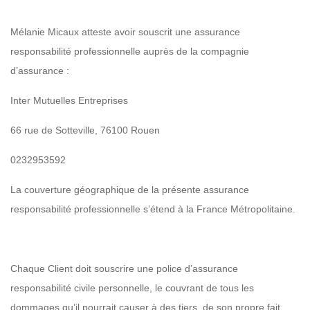
Mélanie Micaux atteste avoir souscrit une assurance
responsabilité professionnelle auprès de la compagnie
d’assurance :
Inter Mutuelles Entreprises
66 rue de Sotteville, 76100 Rouen
0232953592
La couverture géographique de la présente assurance
responsabilité professionnelle s’étend à la France Métropolitaine.
Chaque Client doit souscrire une police d’assurance
responsabilité civile personnelle, le couvrant de tous les
dommages qu’il pourrait causer à des tiers, de son propre fait,