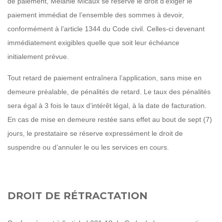
de paiement, Mélanie Micaux se réserve le droit d’exiger le
paiement immédiat de l’ensemble des sommes à devoir,
conformément à l’article 1344 du Code civil. Celles-ci devenant
immédiatement exigibles quelle que soit leur échéance
initialement prévue.
Tout retard de paiement entraînera l’application, sans mise en
demeure préalable, de pénalités de retard. Le taux des pénalités
sera égal à 3 fois le taux d’intérêt légal, à la date de facturation.
En cas de mise en demeure restée sans effet au bout de sept (7)
jours, le prestataire se réserve expressément le droit de
suspendre ou d’annuler le ou les services en cours.
DROIT DE RÉTRACTATION