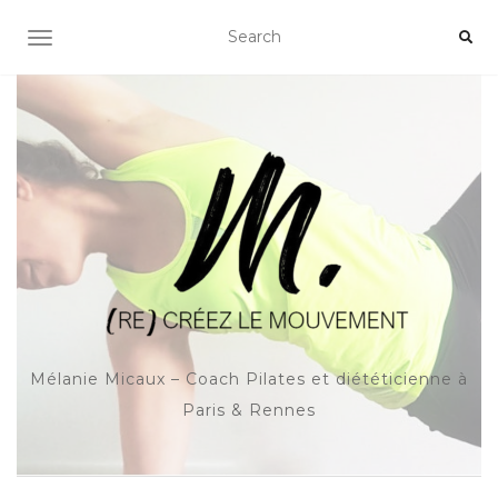
OUVRIR/FERMER LA NAVIGATION
Mélanie Micaux – Coach Pilates et diététicienne à
Paris & Rennes