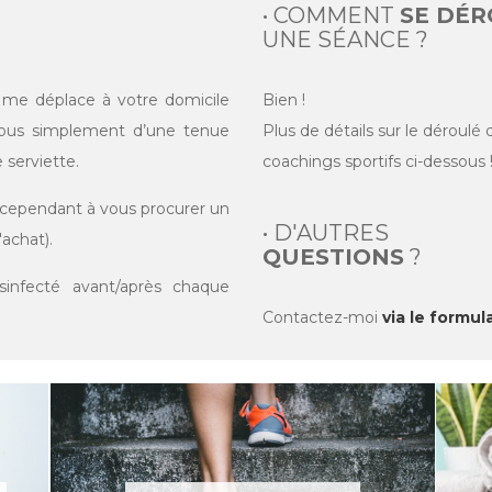
• COMMENT
SE DÉR
UNE SÉANCE ?
e me déplace à votre domicile
Bien !
-vous simplement d’une tenue
Plus de détails sur le déroulé
 serviette.
coachings sportifs ci-dessous 
e cependant à vous procurer un
• D'AUTRES
'achat).
QUESTIONS
?
sinfecté avant/après chaque
Contactez-moi
via le formul