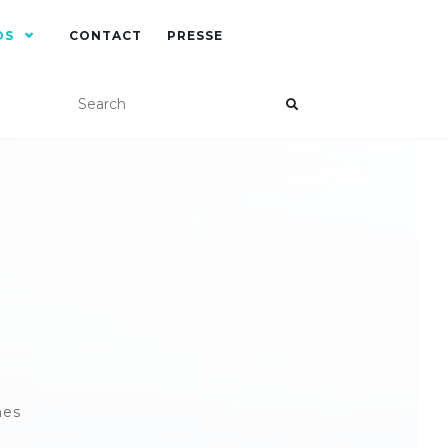
OS
CONTACT
PRESSE
nes