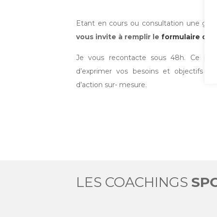
Etant en cours ou consultation une gra
vous invite à remplir le
formulaire de 
Je vous recontacte sous 48h. Ce prem
d’exprimer vos besoins et objectifs a
d’action sur- mesure.
LES COACHINGS
SP