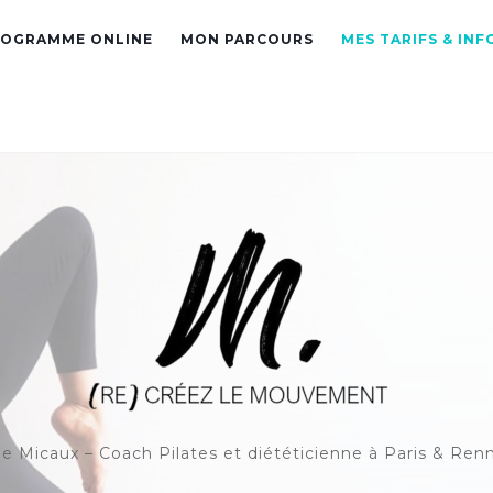
OGRAMME ONLINE
MON PARCOURS
MES TARIFS & INF
e Micaux – Coach Pilates et diététicienne à Paris & Ren