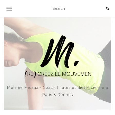
OUVRIR/FERMER LA NAVIGATION
Mélanie Micaux – Coach Pilates et diététicienne à
Paris & Rennes