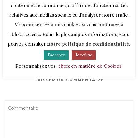
(notamment muscles posturaux : dos, sangle
contenu et les annonces, d’offrir des fonctionnalités
abdominale)
relatives aux médias sociaux et d’analyser notre trafic.
Sont indispensables !
Vous consentez à nos cookies si vous continuez à
utiliser ce site. Pour de plus amples informations, vous
pouvez consulter
notre politique de confidentialité
.
No comments yet
J'accepte
Je refuse
Personnalisez vos
choix en matière de Cookies
LAISSER UN COMMENTAIRE