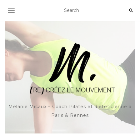
OUVRIR/FERMER LA NAVIGATION
Mélanie Micaux – Coach Pilates et diététicienne à
Paris & Rennes